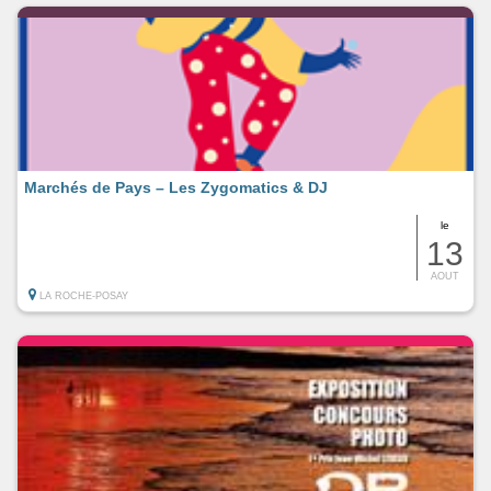
Marchés de Pays – Les Zygomatics & DJ
le
13
AOUT
LA ROCHE-POSAY