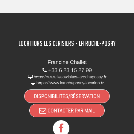
LOCATIONS LES CERISIERS - LA ROCHE-POSAY
Francine Challet
+33 6 23 15 27 99
https://www.lescerisiers-larocheposay.fr
https://www.larocheposay-location.fr
DISPONIBILITÉS/RÉSERVATION
CONTACTER PAR MAIL