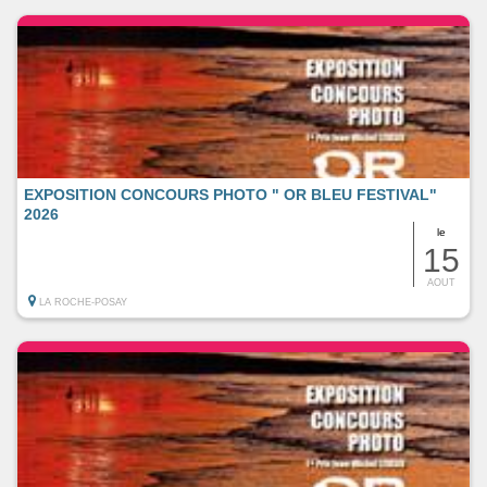
EXPOSITION CONCOURS PHOTO " OR BLEU FESTIVAL"
2026
le
15
AOUT
LA ROCHE-POSAY