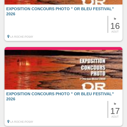
EXPOSITION CONCOURS PHOTO " OR BLEU FESTIVAL"
2026
le
16
AOUT
LA ROCHE-POSAY
EXPOSITION CONCOURS PHOTO " OR BLEU FESTIVAL"
2026
le
17
AOUT
LA ROCHE-POSAY