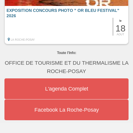
EXPOSITION CONCOURS PHOTO " OR BLEU FESTIVAL"
2026
le
18
AOUT
LA ROCHE-POSAY
Toute l'Info:
OFFICE DE TOURISME ET DU THERMALISME LA
ROCHE-POSAY
L'agenda Complet
Facebook La Roche-Posay