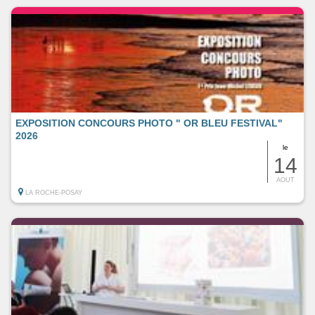
EXPOSITION CONCOURS PHOTO " OR BLEU FESTIVAL"
2026
le
14
AOUT
LA ROCHE-POSAY