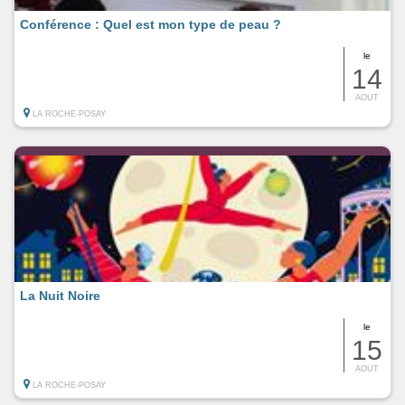
Conférence : Quel est mon type de peau ?
le
14
AOUT
LA ROCHE-POSAY
La Nuit Noire
le
15
AOUT
LA ROCHE-POSAY