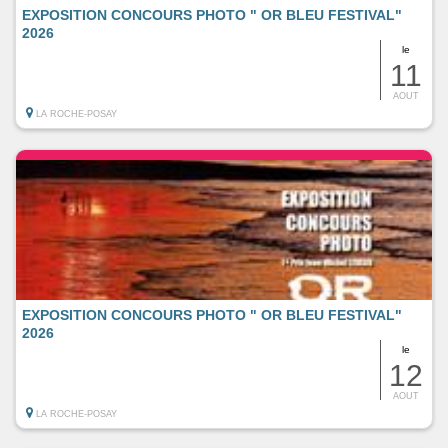
EXPOSITION CONCOURS PHOTO " OR BLEU FESTIVAL"
2026
le
11
AOUT
LA ROCHE-POSAY
EXPOSITION CONCOURS PHOTO " OR BLEU FESTIVAL"
2026
le
12
AOUT
LA ROCHE-POSAY