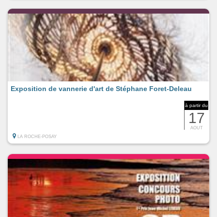
Exposition de vannerie d'art de Stéphane Foret-Deleau
à partir du
17
AOUT
LA ROCHE-POSAY