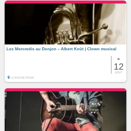
Les Mercredis au Donjon – Albert Knüt | Clown musical
le
12
AOUT
LA ROCHE-POSAY