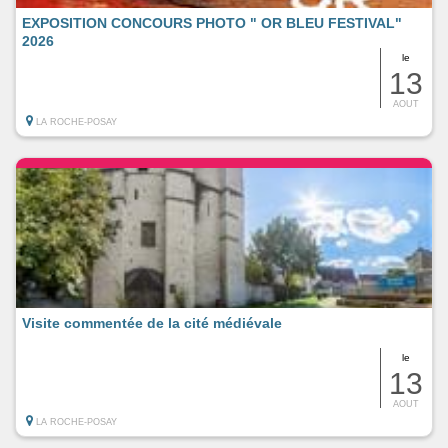
EXPOSITION CONCOURS PHOTO " OR BLEU FESTIVAL"
2026
le
13
AOUT
LA ROCHE-POSAY
Visite commentée de la cité médiévale
le
13
AOUT
LA ROCHE-POSAY