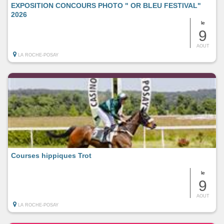
EXPOSITION CONCOURS PHOTO " OR BLEU FESTIVAL"
2026
le
9
AOUT
LA ROCHE-POSAY
Courses hippiques Trot
le
9
AOUT
LA ROCHE-POSAY