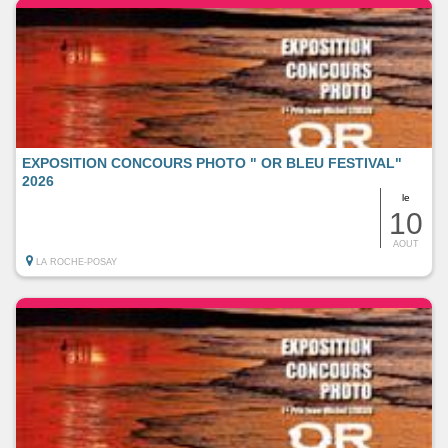
EXPOSITION CONCOURS PHOTO " OR BLEU FESTIVAL"
2026
le
10
AOUT
LA ROCHE-POSAY